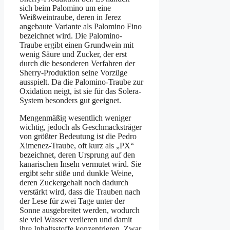
sich beim Palomino um eine
Weißweintraube, deren in Jerez
angebaute Variante als Palomino Fino
bezeichnet wird. Die Palomino-
Traube ergibt einen Grundwein mit
wenig Säure und Zucker, der erst
durch die besonderen Verfahren der
Sherry-Produktion seine Vorzüge
ausspielt. Da die Palomino-Traube zur
Oxidation neigt, ist sie für das Solera-
System besonders gut geeignet.
Mengenmäßig wesentlich weniger
wichtig, jedoch als Geschmacksträger
von größter Bedeutung ist die Pedro
Ximenez-Traube, oft kurz als „PX“
bezeichnet, deren Ursprung auf den
kanarischen Inseln vermutet wird. Sie
ergibt sehr süße und dunkle Weine,
deren Zuckergehalt noch dadurch
verstärkt wird, dass die Trauben nach
der Lese für zwei Tage unter der
Sonne ausgebreitet werden, wodurch
sie viel Wasser verlieren und damit
ihre Inhaltsstoffe konzentrieren. Zwar