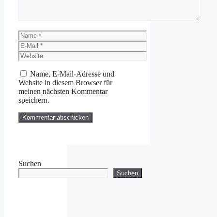
Name
E-
Mail
Website
Name, E-Mail-Adresse und
Website in diesem Browser für
meinen nächsten Kommentar
speichern.
Suchen
Suchen