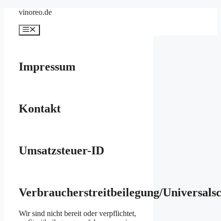
Zum
vinoreo.de
Inhalt
springen
Menü
Impressum
Kontakt
Umsatzsteuer-ID
Verbraucherstreitbeilegung/Universalsc
Wir sind nicht bereit oder verpflichtet,