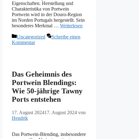
Eigenschaften. Herstellung und
Charakteristika von Portwein
Portwein wird in der Douro-Region
im Norden Portugals hergestellt. Sein
besonderes Merkmal …
Weiterlesen
Kategorien
Uncategorized
Schreibe einen
Kommentar
Das Geheimnis des
Portwein Blendings:
Wie 50-jährige Tawny
Ports entstehen
17. August 2024
17. August 2024
von
Hendrik
Das Portwein-Blending, insbesondere