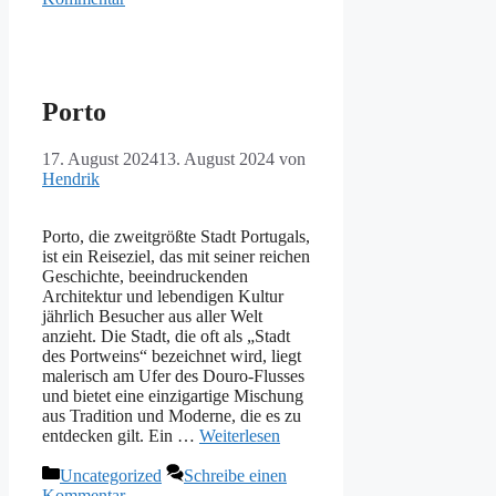
Porto
17. August 2024
13. August 2024
von
Hendrik
Porto, die zweitgrößte Stadt Portugals,
ist ein Reiseziel, das mit seiner reichen
Geschichte, beeindruckenden
Architektur und lebendigen Kultur
jährlich Besucher aus aller Welt
anzieht. Die Stadt, die oft als „Stadt
des Portweins“ bezeichnet wird, liegt
malerisch am Ufer des Douro-Flusses
und bietet eine einzigartige Mischung
aus Tradition und Moderne, die es zu
entdecken gilt. Ein …
Weiterlesen
Kategorien
Uncategorized
Schreibe einen
Kommentar