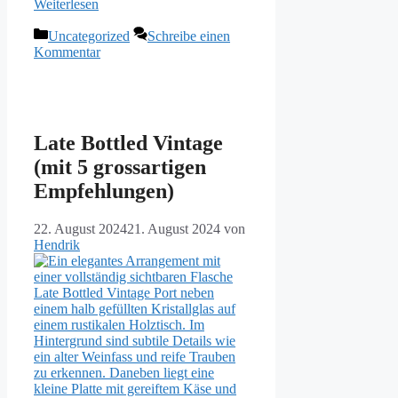
Weiterlesen
Kategorien
Uncategorized
Schreibe einen
Kommentar
Late Bottled Vintage
(mit 5 grossartigen
Empfehlungen)
22. August 2024
21. August 2024
von
Hendrik