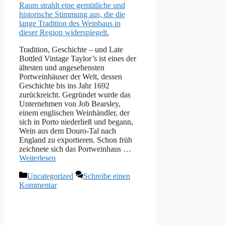
Tradition, Geschichte – und Late
Bottled Vintage Taylor’s ist eines der
ältesten und angesehensten
Portweinhäuser der Welt, dessen
Geschichte bis ins Jahr 1692
zurückreicht. Gegründet wurde das
Unternehmen von Job Bearsley,
einem englischen Weinhändler, der
sich in Porto niederließ und begann,
Wein aus dem Douro-Tal nach
England zu exportieren. Schon früh
zeichnete sich das Portweinhaus …
Weiterlesen
Kategorien
Uncategorized
Schreibe einen
Kommentar