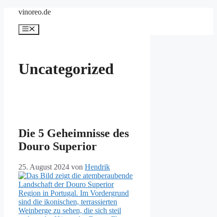
Zum
vinoreo.de
Inhalt
springen
Menü
Uncategorized
Die 5 Geheimnisse des
Douro Superior
25. August 2024
von
Hendrik