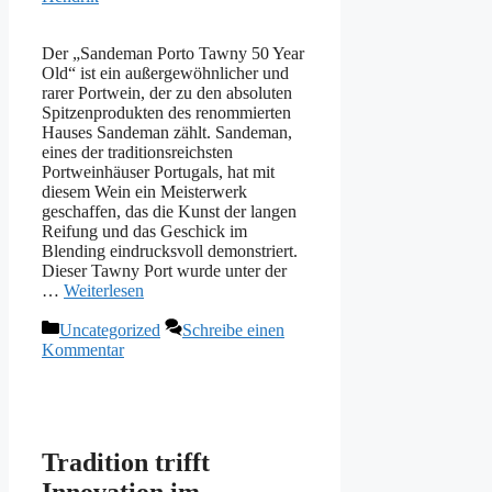
Der „Sandeman Porto Tawny 50 Year
Old“ ist ein außergewöhnlicher und
rarer Portwein, der zu den absoluten
Spitzenprodukten des renommierten
Hauses Sandeman zählt. Sandeman,
eines der traditionsreichsten
Portweinhäuser Portugals, hat mit
diesem Wein ein Meisterwerk
geschaffen, das die Kunst der langen
Reifung und das Geschick im
Blending eindrucksvoll demonstriert.
Dieser Tawny Port wurde unter der
…
Weiterlesen
Kategorien
Uncategorized
Schreibe einen
Kommentar
Tradition trifft
Innovation im