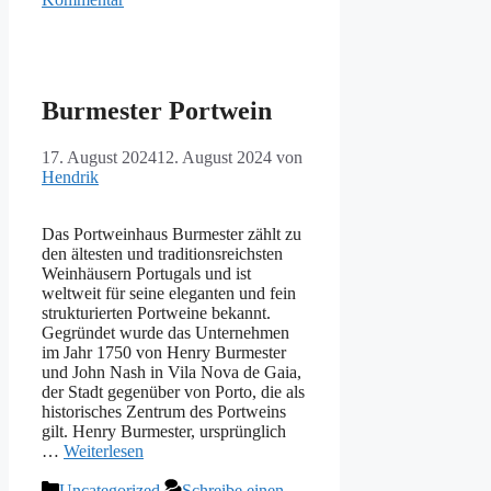
Burmester Portwein
17. August 2024
12. August 2024
von
Hendrik
Das Portweinhaus Burmester zählt zu
den ältesten und traditionsreichsten
Weinhäusern Portugals und ist
weltweit für seine eleganten und fein
strukturierten Portweine bekannt.
Gegründet wurde das Unternehmen
im Jahr 1750 von Henry Burmester
und John Nash in Vila Nova de Gaia,
der Stadt gegenüber von Porto, die als
historisches Zentrum des Portweins
gilt. Henry Burmester, ursprünglich
…
Weiterlesen
Kategorien
Uncategorized
Schreibe einen