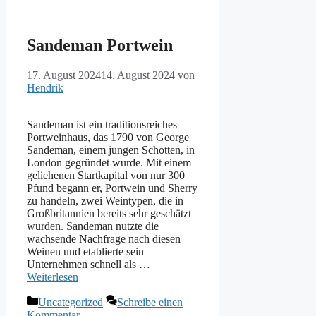
Sandeman Portwein
17. August 2024
14. August 2024
von
Hendrik
Sandeman ist ein traditionsreiches
Portweinhaus, das 1790 von George
Sandeman, einem jungen Schotten, in
London gegründet wurde. Mit einem
geliehenen Startkapital von nur 300
Pfund begann er, Portwein und Sherry
zu handeln, zwei Weintypen, die in
Großbritannien bereits sehr geschätzt
wurden. Sandeman nutzte die
wachsende Nachfrage nach diesen
Weinen und etablierte sein
Unternehmen schnell als …
Weiterlesen
Kategorien
Uncategorized
Schreibe einen
Kommentar