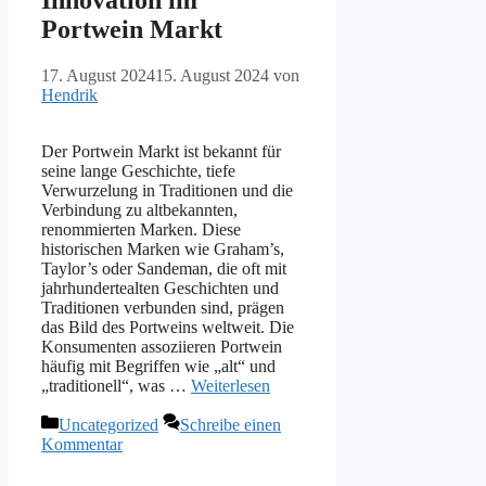
Portwein Markt
17. August 2024
15. August 2024
von
Hendrik
Der Portwein Markt ist bekannt für
seine lange Geschichte, tiefe
Verwurzelung in Traditionen und die
Verbindung zu altbekannten,
renommierten Marken. Diese
historischen Marken wie Graham’s,
Taylor’s oder Sandeman, die oft mit
jahrhundertealten Geschichten und
Traditionen verbunden sind, prägen
das Bild des Portweins weltweit. Die
Konsumenten assoziieren Portwein
häufig mit Begriffen wie „alt“ und
„traditionell“, was …
Weiterlesen
Kategorien
Uncategorized
Schreibe einen
Kommentar