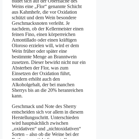
bildet sich auf der Oberfläche des
Weins eine „Flor“ genannte Schicht
aus Kahmhefe, die vor Oxidation
schützt und dem Wein besondere
Geschmacksnoten verleiht. Je
nachdem, ob der Kellermeister einen
feinen Fino, einen körperreichen
Amontillado oder einen kräftigen
Oloroso erzielen will, wird er dem
Wein früher oder später eine
bestimmte Menge an Branntwein
zusetzen. Dieser bewirkt nicht nur ein
Absterben der Flor, was zum
Einsetzen der Oxidation führt,
sondern erhöht auch den
Alkoholgehalt, der bei manchen
Sherrys bis an die 20% heranreichen
kann.
Geschmack und Note des Sherry
entscheiden sich vor allem in diesem
Herstellungsschritt. Unterschieden
wird hauptsächlich zwischen
„oxidativen“ und „nichtoxidativen“
Sorten – also ob die Weine bei der