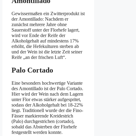
Amontillado
Gewissermaßen ein Zwitterprodukt ist
der Amontillado: Nachdem er
zunächst mehrere Jahre ohne
Sauerstoff unter der Florhefe lagert,
wird vor Ende der Reife der
Alkoholgehalt auf mindestens 17%
erhöht, die Hefekulturen sterben ab
und der Wein ist die letzte Zeit seiner
Reife „an der frischen Luft“.
Palo Cortado
Eine besonders hochwertige Variante
des Amontillado ist der Palo Cortado.
Hier wird der Wein nach dem Lagern
unter Flor etwas stärker aufgespritet,
sodass der Alkoholgehalt bei 18-22%
liegt. Traditionell wurde der die Fino-
Fässer markierende Kreidestrich
(Palo) durchgestrichen (cortado),
sobald das Absterben der Florhefe
festgestellt werden konnte.