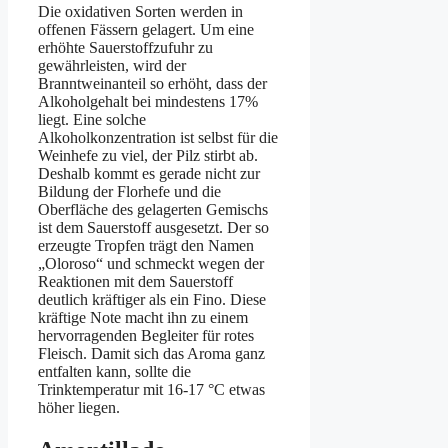
Die oxidativen Sorten werden in
offenen Fässern gelagert. Um eine
erhöhte Sauerstoffzufuhr zu
gewährleisten, wird der
Branntweinanteil so erhöht, dass der
Alkoholgehalt bei mindestens 17%
liegt. Eine solche
Alkoholkonzentration ist selbst für die
Weinhefe zu viel, der Pilz stirbt ab.
Deshalb kommt es gerade nicht zur
Bildung der Florhefe und die
Oberfläche des gelagerten Gemischs
ist dem Sauerstoff ausgesetzt. Der so
erzeugte Tropfen trägt den Namen
„Oloroso“ und schmeckt wegen der
Reaktionen mit dem Sauerstoff
deutlich kräftiger als ein Fino. Diese
kräftige Note macht ihn zu einem
hervorragenden Begleiter für rotes
Fleisch. Damit sich das Aroma ganz
entfalten kann, sollte die
Trinktemperatur mit 16-17 °C etwas
höher liegen.