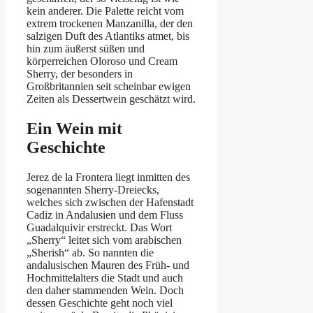
kein anderer. Die Palette reicht vom
extrem trockenen Manzanilla, der den
salzigen Duft des Atlantiks atmet, bis
hin zum äußerst süßen und
körperreichen Oloroso und Cream
Sherry, der besonders in
Großbritannien seit scheinbar ewigen
Zeiten als Dessertwein geschätzt wird.
Ein Wein mit
Geschichte
Jerez de la Frontera liegt inmitten des
sogenannten Sherry-Dreiecks,
welches sich zwischen der Hafenstadt
Cadiz in Andalusien und dem Fluss
Guadalquivir erstreckt. Das Wort
„Sherry“ leitet sich vom arabischen
„Sherish“ ab. So nannten die
andalusischen Mauren des Früh- und
Hochmittelalters die Stadt und auch
den daher stammenden Wein. Doch
dessen Geschichte geht noch viel