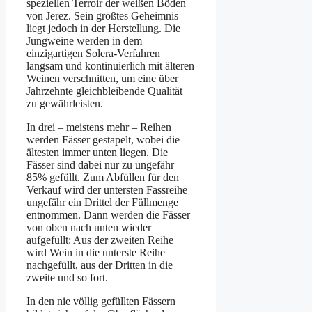
speziellen Terroir der weißen Böden
von Jerez. Sein größtes Geheimnis
liegt jedoch in der Herstellung. Die
Jungweine werden in dem
einzigartigen Solera-Verfahren
langsam und kontinuierlich mit älteren
Weinen verschnitten, um eine über
Jahrzehnte gleichbleibende Qualität
zu gewährleisten.
In drei – meistens mehr – Reihen
werden Fässer gestapelt, wobei die
ältesten immer unten liegen. Die
Fässer sind dabei nur zu ungefähr
85% gefüllt. Zum Abfüllen für den
Verkauf wird der untersten Fassreihe
ungefähr ein Drittel der Füllmenge
entnommen. Dann werden die Fässer
von oben nach unten wieder
aufgefüllt: Aus der zweiten Reihe
wird Wein in die unterste Reihe
nachgefüllt, aus der Dritten in die
zweite und so fort.
In den nie völlig gefüllten Fässern