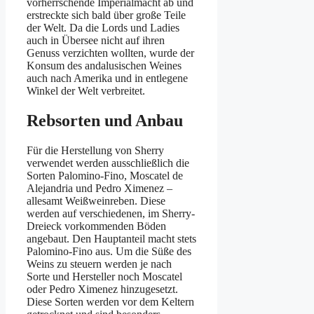
vorherrschende Imperialmacht ab und
erstreckte sich bald über große Teile
der Welt. Da die Lords und Ladies
auch in Übersee nicht auf ihren
Genuss verzichten wollten, wurde der
Konsum des andalusischen Weines
auch nach Amerika und in entlegene
Winkel der Welt verbreitet.
Rebsorten und Anbau
Für die Herstellung von Sherry
verwendet werden ausschließlich die
Sorten Palomino-Fino, Moscatel de
Alejandria und Pedro Ximenez –
allesamt Weißweinreben. Diese
werden auf verschiedenen, im Sherry-
Dreieck vorkommenden Böden
angebaut. Den Hauptanteil macht stets
Palomino-Fino aus. Um die Süße des
Weins zu steuern werden je nach
Sorte und Hersteller noch Moscatel
oder Pedro Ximenez hinzugesetzt.
Diese Sorten werden vor dem Keltern