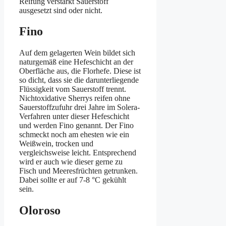
Reifung verstärkt Sauerstoff
ausgesetzt sind oder nicht.
Fino
Auf dem gelagerten Wein bildet sich
naturgemäß eine Hefeschicht an der
Oberfläche aus, die Florhefe. Diese ist
so dicht, dass sie die darunterliegende
Flüssigkeit vom Sauerstoff trennt.
Nichtoxidative Sherrys reifen ohne
Sauerstoffzufuhr drei Jahre im Solera-
Verfahren unter dieser Hefeschicht
und werden Fino genannt. Der Fino
schmeckt noch am ehesten wie ein
Weißwein, trocken und
vergleichsweise leicht. Entsprechend
wird er auch wie dieser gerne zu
Fisch und Meeresfrüchten getrunken.
Dabei sollte er auf 7-8 °C gekühlt
sein.
Oloroso