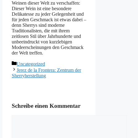
Weinen dieser Welt zu verschaffen:
Dieser Wein ist eine besondere
Delikatesse zu jeder Gelegenheit und
für jeden Geschmack ist etwas dabei –
denn Sherrys sind moderne
Traditionalisten, die mit ihrem
zeitlosen Stil über Jahrhunderte und
unbeeindruckt von kurzlebigen
Modeerscheinungen den Geschmack
der Welt treffen.
Kategorien
Uncategorized
Jerez de la Frontera: Zentrum der
Sherryherstellung
Schreibe einen Kommentar
Kommentar