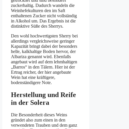
getrocknet und sind besonders
zuckerhaltig. Dadurch wandeln die
Weinhefekulturen den im Saft
enthaltenen Zucker nicht vollständig
in Alkohol um. Das Ergebnis ist die
distinktive Süße des Sherrys.
Den wohl hochwertigsten Sherry bei
allerdings vergleichsweise geringer
Kapazität bringt dabei der besonders
helle, kalkhaltige Boden hervor, der
Albariza genannt wird. Ebenfalls
angebaut wird auf dem lehmhaltigen
„Barros“ in den Tälern. Hier ist der
Ertrag reicher, der hier angebaute
Wein hat eine kräftigere,
bodenständigere Note.
Herstellung und Reife
in der Solera
Die Besonderheit dieses Weins
gründet also zum einen in den
verwendeten Trauben und dem ganz