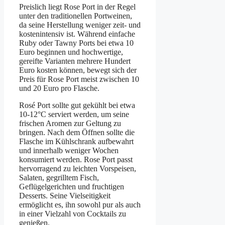
Preislich liegt Rose Port in der Regel
unter den traditionellen Portweinen,
da seine Herstellung weniger zeit- und
kostenintensiv ist. Während einfache
Ruby oder Tawny Ports bei etwa 10
Euro beginnen und hochwertige,
gereifte Varianten mehrere Hundert
Euro kosten können, bewegt sich der
Preis für Rose Port meist zwischen 10
und 20 Euro pro Flasche.
Rosé Port sollte gut gekühlt bei etwa
10-12°C serviert werden, um seine
frischen Aromen zur Geltung zu
bringen. Nach dem Öffnen sollte die
Flasche im Kühlschrank aufbewahrt
und innerhalb weniger Wochen
konsumiert werden. Rose Port passt
hervorragend zu leichten Vorspeisen,
Salaten, gegrilltem Fisch,
Geflügelgerichten und fruchtigen
Desserts. Seine Vielseitigkeit
ermöglicht es, ihn sowohl pur als auch
in einer Vielzahl von Cocktails zu
genießen.