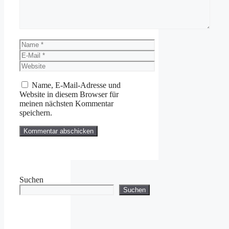
Name
E-
Mail
Website
Name, E-Mail-Adresse und
Website in diesem Browser für
meinen nächsten Kommentar
speichern.
Suchen
Suchen