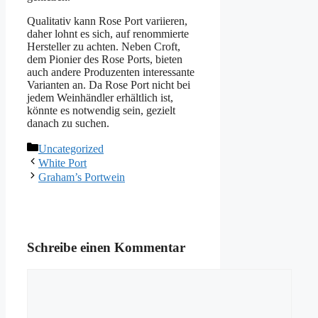
Qualitativ kann Rose Port variieren,
daher lohnt es sich, auf renommierte
Hersteller zu achten. Neben Croft,
dem Pionier des Rose Ports, bieten
auch andere Produzenten interessante
Varianten an. Da Rose Port nicht bei
jedem Weinhändler erhältlich ist,
könnte es notwendig sein, gezielt
danach zu suchen.
Kategorien
Uncategorized
White Port
Graham’s Portwein
Schreibe einen Kommentar
Kommentar