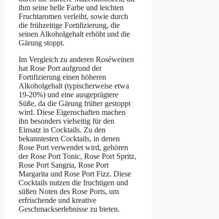
ihm seine helle Farbe und leichten
Fruchtaromen verleiht, sowie durch
die frühzeitige Fortifizierung, die
seinen Alkoholgehalt erhöht und die
Gärung stoppt.
Im Vergleich zu anderen Roséweinen
hat Rose Port aufgrund der
Fortifizierung einen höheren
Alkoholgehalt (typischerweise etwa
19-20%) und eine ausgeprägtere
Süße, da die Gärung früher gestoppt
wird. Diese Eigenschaften machen
ihn besonders vielseitig für den
Einsatz in Cocktails. Zu den
bekanntesten Cocktails, in denen
Rose Port verwendet wird, gehören
der Rose Port Tonic, Rose Port Spritz,
Rose Port Sangria, Rose Port
Margarita und Rose Port Fizz. Diese
Cocktails nutzen die fruchtigen und
süßen Noten des Rose Ports, um
erfrischende und kreative
Geschmackserlebnisse zu bieten.